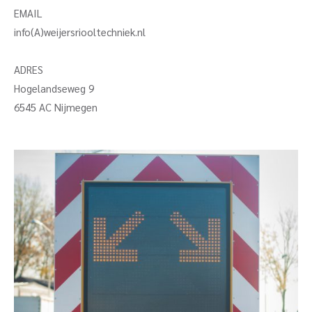
EMAIL
info(A)weijersriooltechniek.nl
ADRES
Hogelandseweg 9
6545 AC Nijmegen