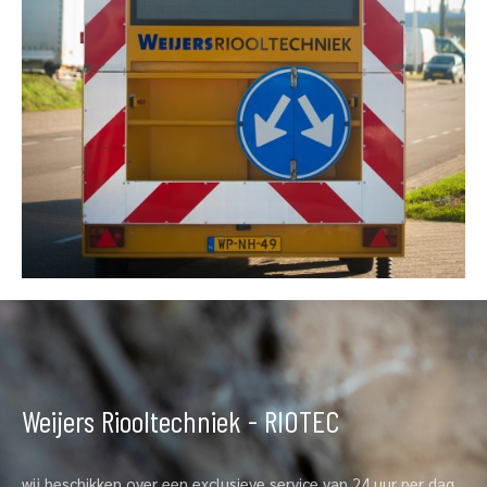
Weijers Riooltechniek - RIOTEC
wij beschikken over een exclusieve service van 24 uur per dag