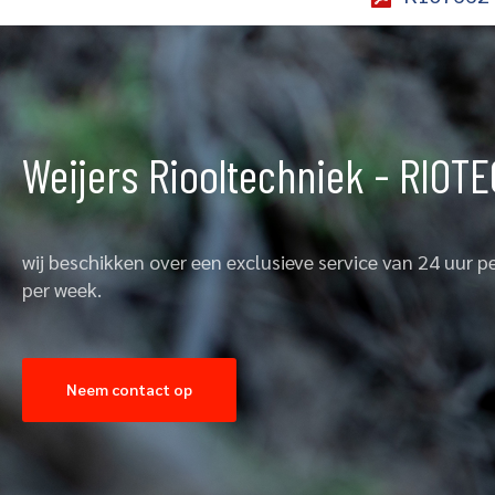
Weijers Riooltechniek - RIOTE
wij beschikken over een exclusieve service van 24 uur 
per week.
Neem contact op