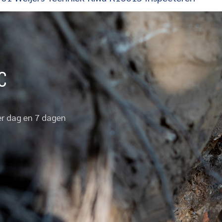
C
per dag en 7 dagen